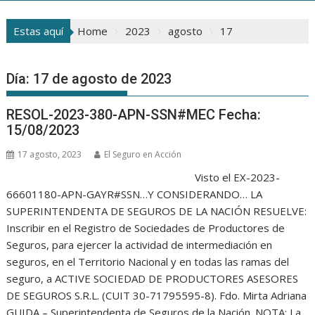
Estas aquí
Home
2023
agosto
17
Día:
17 de agosto de 2023
RESOL-2023-380-APN-SSN#MEC Fecha:
15/08/2023
17 agosto, 2023
El Seguro en Acción
Visto el EX-2023-
66601180-APN-GAYR#SSN…Y CONSIDERANDO… LA
SUPERINTENDENTA DE SEGUROS DE LA NACIÓN RESUELVE:
Inscribir en el Registro de Sociedades de Productores de
Seguros, para ejercer la actividad de intermediación en
seguros, en el Territorio Nacional y en todas las ramas del
seguro, a ACTIVE SOCIEDAD DE PRODUCTORES ASESORES
DE SEGUROS S.R.L. (CUIT 30-71795595-8). Fdo. Mirta Adriana
GUIDA – Superintendenta de Seguros de la Nación. NOTA: La