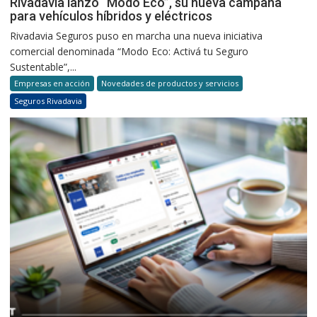
Rivadavia lanzó “Modo Eco”, su nueva campaña
para vehículos híbridos y eléctricos
Rivadavia Seguros puso en marcha una nueva iniciativa
comercial denominada “Modo Eco: Activá tu Seguro
Sustentable”,...
Empresas en acción
Novedades de productos y servicios
Seguros Rivadavia