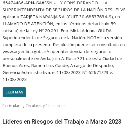
65474486-APN-GA#SSN – …Y CONSIDERANDO… LA
SUPERINTENDENTA DE SEGUROS DE LA NACIÓN RESUELVE:
Aplicar a TARJETA NARANJA S.A. (CUIT 30-68537634-9), un
LLAMADO DE ATENCIÓN, en los términos del artículo 59
inciso a) de la Ley Nº 20.091. Fdo. Mirta Adriana GUIDA –
Superintendenta de Seguros de la Nación. NOTA: La versión
completa de la presente Resolución puede ser consultada en
www.argentina.gob.ar/superintendencia-de-seguros o
personalmente en Avda. Julio A. Roca 721 de esta Ciudad de
Buenos Aires. Ramon Luis Conde, A cargo de Despacho,
Gerencia Administrativa. e. 11/08/2023 N° 62671/23 v.
11/08/2023
LEER MÁS
,
circulares
Circulares y Resoluciones
Líderes en Riesgos del Trabajo a Marzo 2023