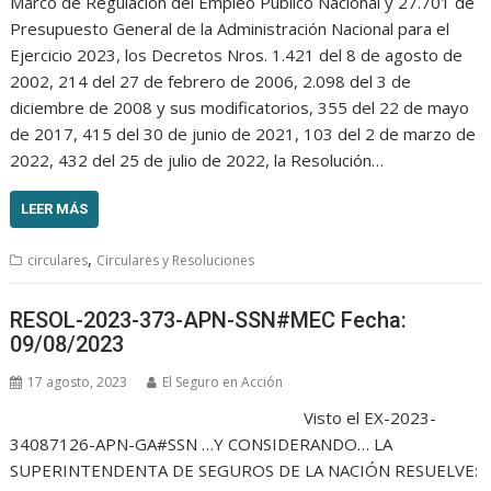
Marco de Regulación del Empleo Público Nacional y 27.701 de
Presupuesto General de la Administración Nacional para el
Ejercicio 2023, los Decretos Nros. 1.421 del 8 de agosto de
2002, 214 del 27 de febrero de 2006, 2.098 del 3 de
diciembre de 2008 y sus modificatorios, 355 del 22 de mayo
de 2017, 415 del 30 de junio de 2021, 103 del 2 de marzo de
2022, 432 del 25 de julio de 2022, la Resolución…
LEER MÁS
,
circulares
Circulares y Resoluciones
RESOL-2023-373-APN-SSN#MEC Fecha:
09/08/2023
17 agosto, 2023
El Seguro en Acción
Visto el EX-2023-
34087126-APN-GA#SSN …Y CONSIDERANDO… LA
SUPERINTENDENTA DE SEGUROS DE LA NACIÓN RESUELVE: