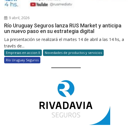
9 abril, 2026
Río Uruguay Seguros lanza RUS Market y anticipa
un nuevo paso en su estrategia digital
La presentación se realizará el martes 14 de abril a las 14 hs, a
través de...
Empresas en accion II
Novedades de productos y servicios
Río Uruguay Seguros