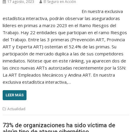
17 agosto, 2023
El Seguro en Acción
En nuestra exclusiva
estadística interactiva, podrán observar las aseguradoras
líderes en primas a marzo 2023 en el Ramo Riesgos del
Trabajo. Hay 22 entidades que participan en el ramo Riesgos
del Trabajo. Entre las 3 primeras (Prevención ART, Provincia
ART y Experta ART) ostentan el 52.4% de las primas. Su
participación de mercado duplica a las de sus competidores
inmediatos. Nótese que en este ránking, ya aparecen dos de
las cinco nuevas ARTs autorizadas recientemente por la SSN:
La ART Empleados Mecánicos y Andina ART. En nuestra
exclusiva estadística interactiva,…
LEER MÁS
Actualidad
73% de organizaciones ha sido víctima de
algún tipo de ataque cibernético