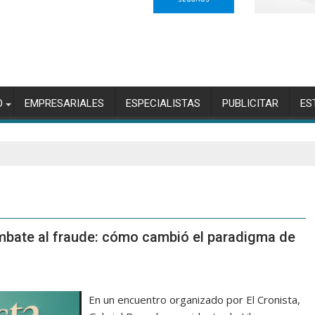
O
EMPRESARIALES
ESPECIALISTAS
PUBLICITAR
ES
mbate al fraude: cómo cambió el paradigma de
En un encuentro organizado por El Cronista,