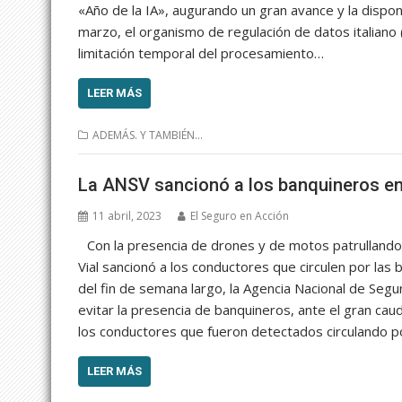
«Año de la IA», augurando un gran avance y la dispon
marzo, el organismo de regulación de datos italiano 
limitación temporal del procesamiento…
LEER MÁS
ADEMÁS. Y TAMBIÉN...
La ANSV sancionó a los banquineros en 
11 abril, 2023
El Seguro en Acción
Con la presencia de drones y de motos patrullando 
Vial sancionó a los conductores que circulen por las 
del fin de semana largo, la Agencia Nacional de Segu
evitar la presencia de banquineros, ante el gran caud
los conductores que fueron detectados circulando p
LEER MÁS