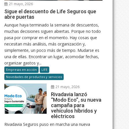
21 mayo, 2026
Sigue el descuento de Life Seguros que
abre puertas
Aunque haya terminado la semana de descuentos,
muchas decisiones siguen abiertas. Porque no todo
pasa por comprar en el momento. Hay cosas que
necesitan más análisis, más organización y,
simplemente, un poco más de tiempo. Mudarse es
una de ellas. Encontrar un lugar, acomodar fechas,
organizar gastos y...
Empresas en acción
LIFE
Novedades de productos y servicios
21 mayo, 2026
Rivadavia lanzó
“Modo Eco”, su nueva
campaña para
vehículos híbridos y
eléctricos
Rivadavia Seguros puso en marcha una nueva