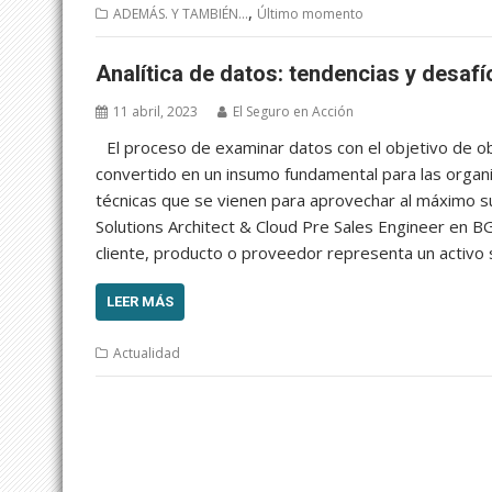
,
ADEMÁS. Y TAMBIÉN...
Último momento
Analítica de datos: tendencias y desaf
11 abril, 2023
El Seguro en Acción
El proceso de examinar datos con el objetivo de ob
convertido en un insumo fundamental para las organi
técnicas que se vienen para aprovechar al máximo su
Solutions Architect & Cloud Pre Sales Engineer en 
cliente, producto o proveedor representa un activo sin
LEER MÁS
Actualidad