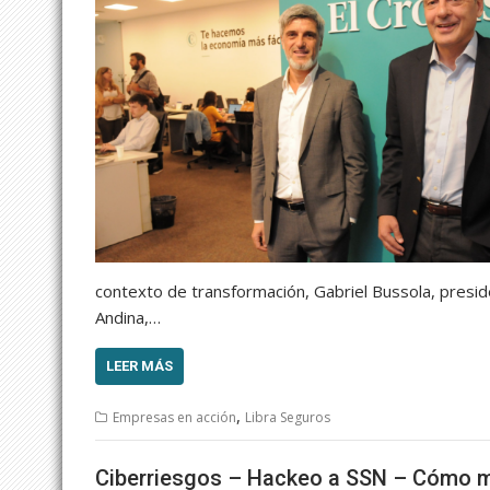
contexto de transformación, Gabriel Bussola, presi
Andina,…
LEER MÁS
,
Empresas en acción
Libra Seguros
Ciberriesgos – Hackeo a SSN – Cómo me