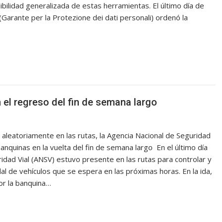
ibilidad generalizada de estas herramientas. El último día de
(Garante per la Protezione dei dati personali) ordenó la
el regreso del fin de semana largo
aleatoriamente en las rutas, la Agencia Nacional de Seguridad
banquinas en la vuelta del fin de semana largo En el último día
ridad Vial (ANSV) estuvo presente en las rutas para controlar y
al de vehículos que se espera en las próximas horas. En la ida,
or la banquina…