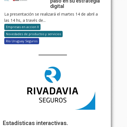
paso en su estrategia
digital
La presentación se realizará el martes 14 de abril a
las 14 hs, a través de...
Empresas en accion II
Novedades de productos y servicios
Río Uruguay Seguros
Estadísticas interactivas.