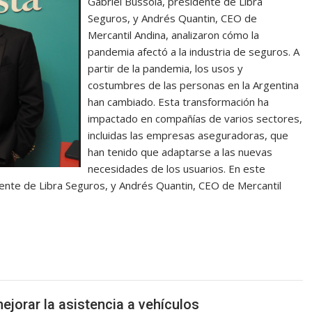
Gabriel Bussola, presidente de Libra
Seguros, y Andrés Quantin, CEO de
Mercantil Andina, analizaron cómo la
pandemia afectó a la industria de seguros. A
partir de la pandemia, los usos y
costumbres de las personas en la Argentina
han cambiado. Esta transformación ha
impactado en compañías de varios sectores,
incluidas las empresas aseguradoras, que
han tenido que adaptarse a las nuevas
necesidades de los usuarios. En este
dente de Libra Seguros, y Andrés Quantin, CEO de Mercantil
jorar la asistencia a vehículos