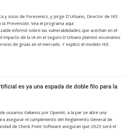
ica y socio de Foresenics, y Jorge D’Urbano, Director de IKE
y la Prevención. Vea el programa aquí:
lde informó sobre las vulnerabilidades que acechan en el
 el impacto de la IA en el seguro.D’Urbano planteó escenarios
ervicio de grúas en el mercado. Y explicó el modelo IKE.
rtificial es ya una espada de doble filo para la
 de usuarios italianos por OpenAI, a la par se abre una
 para asegurar el cumplimiento del Reglamento General de
ridad de Check Point Software aseguran que 2023 será el