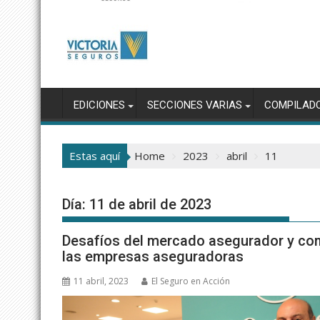
EDICIONES
SECCIONES VARIAS
COMPILAD
Estas aquí
Home
2023
abril
11
Día:
11 de abril de 2023
Desafíos del mercado asegurador y co
las empresas aseguradoras
11 abril, 2023
El Seguro en Acción