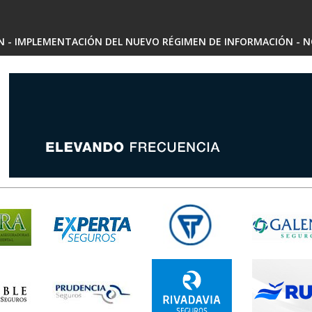
SN - IMPLEMENTACIÓN DEL NUEVO RÉGIMEN DE INFORMACIÓN - N