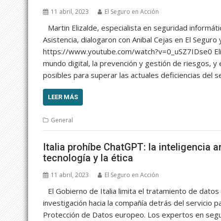
11 abril, 2023
El Seguro en Acción
Martin Elizalde, especialista en seguridad informát
Asistencia, dialogaron con Anibal Cejas en El Seguro 
https://www.youtube.com/watch?v=0_uSZ7IDse0 Eliza
mundo digital, la prevención y gestión de riesgos, y
posibles para superar las actuales deficiencias del s
LEER MÁS
General
Italia prohíbe ChatGPT: la inteligencia a
tecnología y la ética
11 abril, 2023
El Seguro en Acción
El Gobierno de Italia limita el tratamiento de datos
investigación hacia la compañía detrás del servicio
Protección de Datos europeo. Los expertos en segu