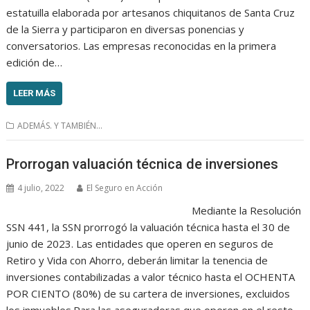
estatuilla elaborada por artesanos chiquitanos de Santa Cruz
de la Sierra y participaron en diversas ponencias y
conversatorios. Las empresas reconocidas en la primera
edición de…
LEER MÁS
ADEMÁS. Y TAMBIÉN...
Prorrogan valuación técnica de inversiones
4 julio, 2022
El Seguro en Acción
Mediante la Resolución
SSN 441, la SSN prorrogó la valuación técnica hasta el 30 de
junio de 2023. Las entidades que operen en seguros de
Retiro y Vida con Ahorro, deberán limitar la tenencia de
inversiones contabilizadas a valor técnico hasta el OCHENTA
POR CIENTO (80%) de su cartera de inversiones, excluidos
los inmuebles.Para las aseguradoras que operen en el resto