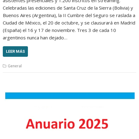
asistentes presenciales y 1.200 inscritos en streaming.
Celebradas las ediciones de Santa Cruz de la Sierra (Bolivia) y
Buenos Aires (Argentina), la II Cumbre del Seguro se raslada a
Ciudad de México, el 20 de octubre, y se clausurará en Madrid
(España) el 16 y 17 de noviembre. Tres 3 de cada 10
argentinos nunca han dejado…
LEER MÁS
General