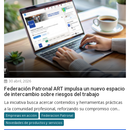
30 abril, 2026
Federación Patronal ART impulsa un nuevo espacio
de intercambio sobre riesgos del trabajo
La iniciativa busca acercar contenidos y herramientas prácticas
a la comunidad profesional, reforzando su compromiso con...
Empresas en acción
Federacion Patronal
Novedades de productos y servicios