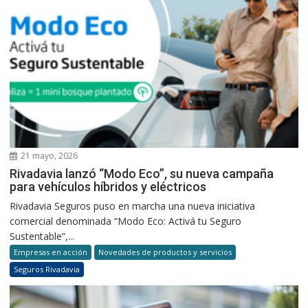
21 mayo, 2026
Rivadavia lanzó “Modo Eco”, su nueva campaña
para vehículos híbridos y eléctricos
Rivadavia Seguros puso en marcha una nueva iniciativa
comercial denominada “Modo Eco: Activá tu Seguro
Sustentable”,...
Empresas en acción
Novedades de productos y servicios
Seguros Rivadavia