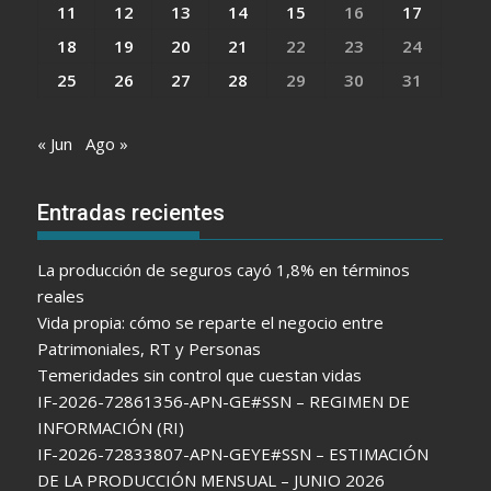
11
12
13
14
15
16
17
18
19
20
21
22
23
24
25
26
27
28
29
30
31
« Jun
Ago »
Entradas recientes
La producción de seguros cayó 1,8% en términos
reales
Vida propia: cómo se reparte el negocio entre
Patrimoniales, RT y Personas
Temeridades sin control que cuestan vidas
IF-2026-72861356-APN-GE#SSN – REGIMEN DE
INFORMACIÓN (RI)
IF-2026-72833807-APN-GEYE#SSN – ESTIMACIÓN
DE LA PRODUCCIÓN MENSUAL – JUNIO 2026