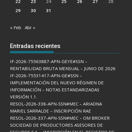
22
23
24
25
26
27
28
29
30
31
« Feb
Abr »
Entradas recientes
IF-2026-75563887-APN-GEYE#SSN –
RENTABILIDAD BRUTA MENSUAL – JUNIO DE 2026
IF-2026-75531417-APN-GE#SSN –
IMPLEMENTACIÓN DEL NUEVO RÉGIMEN DE
INFORMACIÓN – NOTAS ESTANDARIZADAS
VERSIÓN 1.1.
RESOL-2026-338-APN-SSN#MEC – ARIADNA
MARIEL SARRALDE – INSCRIPCIÓN RAE
RESOL-2026-337-APN-SSN#MEC – OM BROKER
SOCIEDAD DE PRODUCTORES ASESORES DE