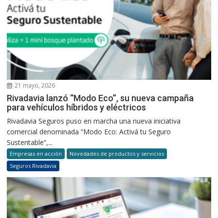
21 mayo, 2026
Rivadavia lanzó “Modo Eco”, su nueva campaña
para vehículos híbridos y eléctricos
Rivadavia Seguros puso en marcha una nueva iniciativa
comercial denominada “Modo Eco: Activá tu Seguro
Sustentable”,...
Empresas en acción
Novedades de productos y servicios
Seguros Rivadavia