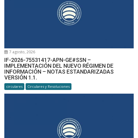
7 agosto, 2026
IF-2026-75531417-APN-GE#SSN –
IMPLEMENTACIÓN DEL NUEVO RÉGIMEN DE
INFORMACIÓN – NOTAS ESTANDARIZADAS
VERSIÓN 1.1.
circulares
Circulares y Resoluciones