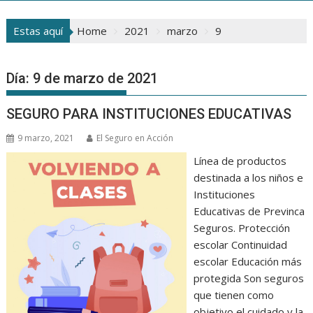
Estas aquí
Home
2021
marzo
9
Día:
9 de marzo de 2021
SEGURO PARA INSTITUCIONES EDUCATIVAS
9 marzo, 2021
El Seguro en Acción
Línea de productos
destinada a los niños e
Instituciones
Educativas de Previnca
Seguros. Protección
escolar Continuidad
escolar Educación más
protegida Son seguros
que tienen como
objetivo el cuidado y la