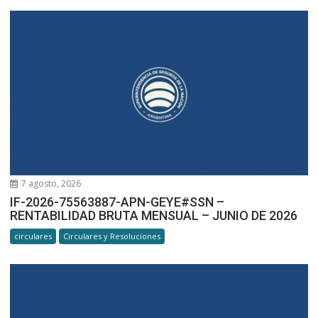
7 agosto, 2026
IF-2026-75563887-APN-GEYE#SSN –
RENTABILIDAD BRUTA MENSUAL – JUNIO DE 2026
circulares
Circulares y Resoluciones