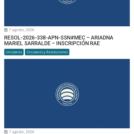
7 agosto, 2026
RESOL-2026-338-APN-SSN#MEC – ARIADNA
MARIEL SARRALDE – INSCRIPCIÓN RAE
circulares
Circulares y Resoluciones
7 agosto, 2026