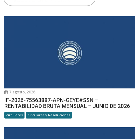
7 agosto, 2026
IF-2026-75563887-APN-GEYE#SSN –
RENTABILIDAD BRUTA MENSUAL – JUNIO DE 2026
circulares
Circulares y Resoluciones