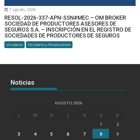
7 agosto, 2026
RESOL-2026-337-APN-SSN#MEC – OM BROKER
SOCIEDAD DE PRODUCTORES ASESORES DE
SEGUROS S.A. – INSCRIPCIÓN EN EL REGISTRO DE
SOCIEDADES DE PRODUCTORES DE SEGUROS
circulares
Circulares y Resoluciones
Noticias
AGOSTO 2026
L
M
X
J
V
S
D
1
2
3
4
5
6
7
8
9