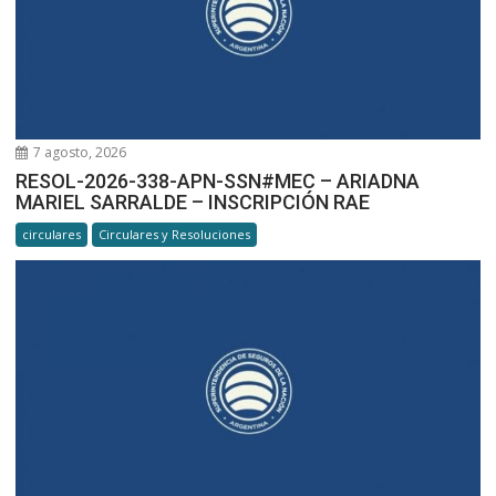
7 agosto, 2026
RESOL-2026-338-APN-SSN#MEC – ARIADNA
MARIEL SARRALDE – INSCRIPCIÓN RAE
circulares
Circulares y Resoluciones