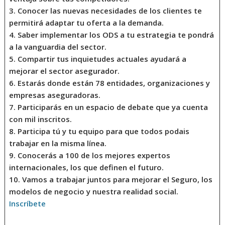
3.
Conocer las nuevas necesidades de los clientes te
permitirá adaptar tu
oferta
a la demanda.
4.
Saber implementar los ODS a tu estrategia te pondrá
a la
vanguardia
del sector.
5.
Compartir tus inquietudes actuales ayudará a
mejorar
el sector asegurador.
6.
Estarás donde están
78
entidades, organizaciones y
empresas aseguradoras.
7.
Participarás en un espacio de debate que ya cuenta
con
mil inscritos
.
8.
Participa tú y tu
equipo
para que todos podais
trabajar en la misma línea.
9.
Conocerás a 100 de los mejores
expertos
internacionales, los que definen el futuro.
10.
Vamos a
trabajar juntos
para mejorar el Seguro, los
modelos de negocio y nuestra realidad social.
Inscríbete