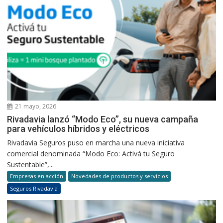
21 mayo, 2026
Rivadavia lanzó “Modo Eco”, su nueva campaña
para vehículos híbridos y eléctricos
Rivadavia Seguros puso en marcha una nueva iniciativa
comercial denominada “Modo Eco: Activá tu Seguro
Sustentable”,...
Empresas en acción
Novedades de productos y servicios
Seguros Rivadavia