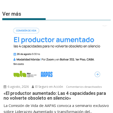
Ver más
6 agosto, 2026
El Seguro en Acción
en
Comentarios desactivados
«El
«El productor aumentado: Las 4 capacidades para
no volverte obsoleto en silencio»
product
aumenta
La Comisión de Vida de AAPAS convoca a seminario exclusivo
Las
sobre Liderazgo Aumentado y transformación del...