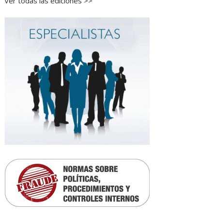
Ver todas las ediciones >>